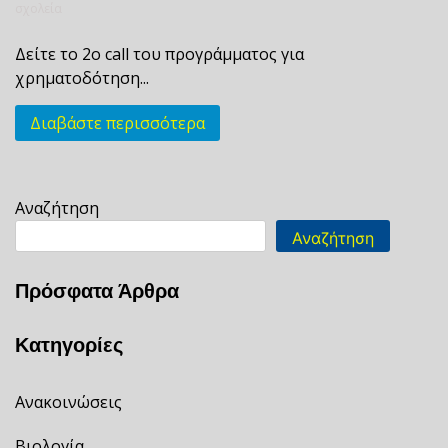
σχολεία
Δείτε το 2ο call του προγράμματος για
χρηματοδότηση...
Διαβάστε περισσότερα
Αναζήτηση
Αναζήτηση
Πρόσφατα Άρθρα
Κατηγορίες
Ανακοινώσεις
Βιολογία