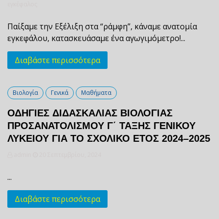
εγκέφαλος
Παίξαμε την Εξέλιξη στα “ράμφη”, κάναμε ανατομία
εγκεφάλου, κατασκευάσαμε ένα αγωγιμόμετρο!...
Διαβάστε περισσότερα
Βιολογία
Γενικά
Μαθήματα
ΟΔΗΓΙΕΣ ΔΙΔΑΣΚΑΛΙΑΣ ΒΙΟΛΟΓΙΑΣ
ΠΡΟΣΑΝΑΤΟΛΙΣΜΟΥ Γ΄ ΤΑΞΗΣ ΓΕΝΙΚΟΥ
ΛΥΚΕΙΟΥ ΓΙΑ ΤΟ ΣΧΟΛΙΚΟ ΕΤΟΣ 2024–2025
admin
20 Σεπτεμβρίου, 2024
...
Διαβάστε περισσότερα