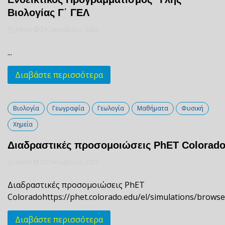
Βιολογίας Γ΄ ΓΕΛ
admin
24 Οκτωβρίου, 2023
...
Διαβάστε περισσότερα
Βιολογία
Γεωγραφία
Γεωλογία
Μαθήματα
Φυσική
Χημεία
Διαδραστικές προσομοιώσεις PhET Colorad
admin
20 Οκτωβρίου, 2023
Διαδραστικές προσομοιώσεις PhET
Coloradohttps://phet.colorado.edu/el/simulations/browse.
Διαβάστε περισσότερα