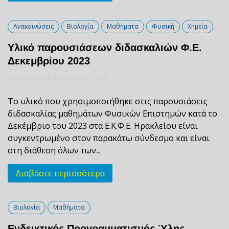
Ανακοινώσεις
Βιολογία
Μαθήματα
Φυσική
Χημεία
Υλικό παρουσιάσεων διδασκαλιών Φ.Ε.
Δεκεμβρίου 2023
admin
6 Φεβρουαρίου, 2024
Το υλικό που χρησιμοποιήθηκε στις παρουσιάσεις
διδασκαλίας μαθημάτων Φυσικών Επιστημών κατά το
Δεκέμβριο του 2023 στα Ε.Κ.Φ.Ε. Ηρακλείου είναι
συγκεντρωμένο στον παρακάτω σύνδεσμο και είναι
στη διάθεση όλων των...
Διαβάστε περισσότερα
Βιολογία
Μαθήματα
Ενδεικτικός Προγραμματισμός Ύλης