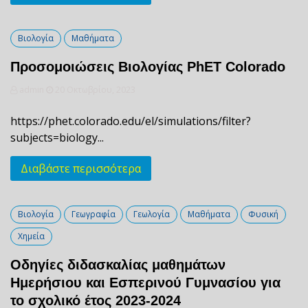
Βιολογία
Μαθήματα
Προσομοιώσεις Βιολογίας PhET Colorado
admin
20 Οκτωβρίου, 2023
https://phet.colorado.edu/el/simulations/filter?
subjects=biology...
Διαβάστε περισσότερα
Βιολογία
Γεωγραφία
Γεωλογία
Μαθήματα
Φυσική
Χημεία
Οδηγίες διδασκαλίας μαθημάτων
Ημερήσιου και Εσπερινού Γυμνασίου για
το σχολικό έτος 2023-2024