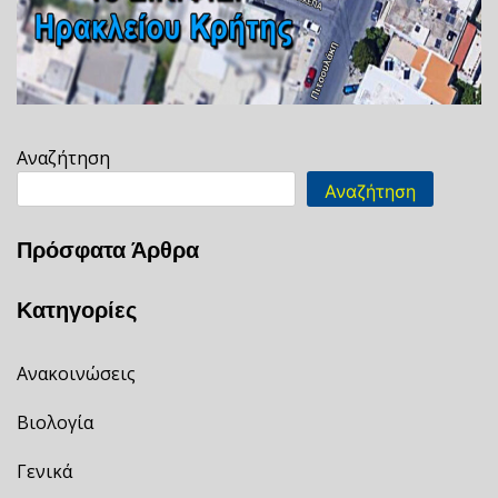
Αναζήτηση
Αναζήτηση
Πρόσφατα Άρθρα
Κατηγορίες
Ανακοινώσεις
Βιολογία
Γενικά