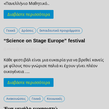
«Πανελλήνιο Μαθητικό...
Διαβάστε περισσότερα
Γενικά
Δράσεις
Εκπαιδευτικά προγράμματα
“Science on Stage Europe” festival
admin
15 Οκτωβρίου, 2024
Κάθε φεστιβάλ είναι μια ευκαιρία για να βρεθεί κανείς
με φίλους που γνώρισε παλιά κι έχουν γίνει πλέον
οικογένεια …...
Διαβάστε περισσότερα
Ανακοινώσεις
Γενικά
Κοινωνικές
Ένα μεγάλο ευχαριστώ