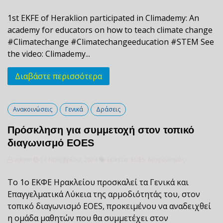
1st EKFE of Heraklion participated in Climademy: An
academy for educators on how to teach climate change
#Climatechange #Climatechangeeducation #STEM See
the video: Climademy...
Διαβάστε περισσότερα
Ανακοινώσεις
Γενικά
Δράσεις
Πρόσκληση για συμμετοχή στον τοπικό
διαγωνισμό EOES
admin
13 Νοεμβρίου, 2024
Ετικέτα:
EOES
,
διαγωνισμός
Το 1ο ΕΚΦΕ Ηρακλείου προσκαλεί τα Γενικά και
Επαγγελματικά Λύκεια της αρμοδιότητάς του, στον
τοπικό διαγωνισμό EOES, προκειμένου να αναδειχθεί
η ομάδα μαθητών που θα συμμετέχει στον