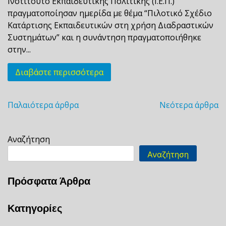
Ινστιτούτο Εκπαιδευτικής Πολιτικής (Ι.Ε.Π.)
πραγματοποίησαν ημερίδα με θέμα “Πιλοτικό Σχέδιο
Κατάρτισης Εκπαιδευτικών στη χρήση Διαδραστικών
Συστημάτων” και η συνάντηση πραγματοποιήθηκε
στην...
Διαβάστε περισσότερα
Παλαιότερα άρθρα
Νεότερα άρθρα
Πλοήγηση
άρθρων
Αναζήτηση
Αναζήτηση
Πρόσφατα Άρθρα
Κατηγορίες