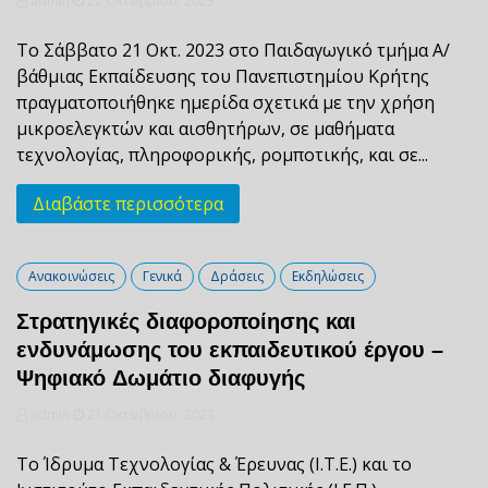
admin
22 Οκτωβρίου, 2023
To Σάββατο 21 Οκτ. 2023 στο Παιδαγωγικό τμήμα Α/
βάθμιας Εκπαίδευσης του Πανεπιστημίου Κρήτης
πραγματοποιήθηκε ημερίδα σχετικά με την χρήση
μικροελεγκτών και αισθητήρων, σε μαθήματα
τεχνολογίας, πληροφορικής, ρομποτικής, και σε...
Διαβάστε περισσότερα
Ανακοινώσεις
Γενικά
Δράσεις
Εκδηλώσεις
Στρατηγικές διαφοροποίησης και
ενδυνάμωσης του εκπαιδευτικού έργου –
Ψηφιακό Δωμάτιο διαφυγής
admin
21 Οκτωβρίου, 2023
Το Ίδρυμα Τεχνολογίας & Έρευνας (Ι.Τ.Ε.) και το